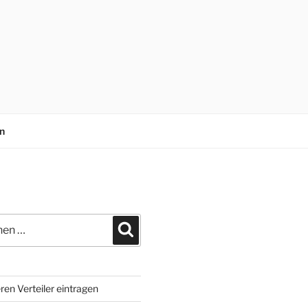
n
n
Suchen
ren Verteiler eintragen