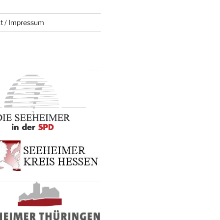
t / Impressum
S