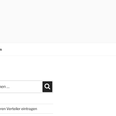
n
n
Suchen
ren Verteiler eintragen