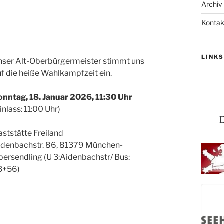
Archiv
Kontak
LINK
nser Alt-Oberbürgermeister stimmt uns
f die heiße Wahlkampfzeit ein.
onntag, 18. Januar 2026, 11:30 Uhr
inlass: 11:00 Uhr)
ststätte Freiland
idenbachstr. 86, 81379 München-
bersendling (U 3:Aidenbachstr/ Bus:
3+56)