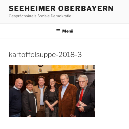
Zum
SEEHEIMER OBERBAYERN
Inhalt
Gesprächskreis Soziale Demokratie
springen
Menü
kartoffelsuppe-2018-3