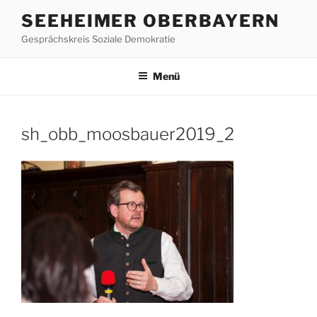
Zum
SEEHEIMER OBERBAYERN
Inhalt
Gesprächskreis Soziale Demokratie
springen
Menü
sh_obb_moosbauer2019_2