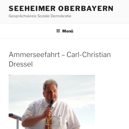
Zum
SEEHEIMER OBERBAYERN
Inhalt
Gesprächskreis Soziale Demokratie
springen
Menü
Ammerseefahrt – Carl-Christian
Dressel