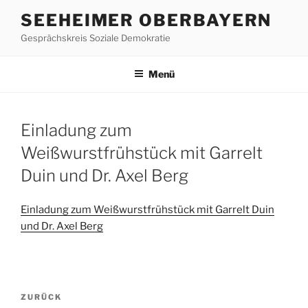
Zum
SEEHEIMER OBERBAYERN
Inhalt
Gesprächskreis Soziale Demokratie
springen
Menü
Einladung zum
Weißwurstfrühstück mit Garrelt
Duin und Dr. Axel Berg
Einladung zum Weißwurstfrühstück mit Garrelt Duin
und Dr. Axel Berg
Beitragsnavigation
Vorheriger
ZURÜCK